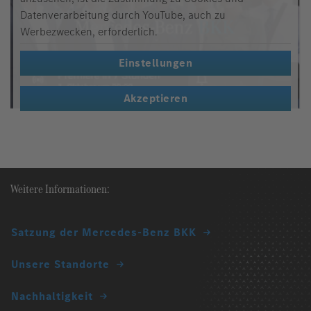
Datenverarbeitung durch YouTube, auch zu
Werbezwecken, erforderlich.
Einstellungen
Akzeptieren
Weitere Informationen:
Satzung der Mercedes-Benz BKK
Unsere Standorte
Nachhaltigkeit