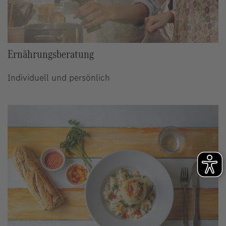
Ernährungsberatung
Individuell und persönlich