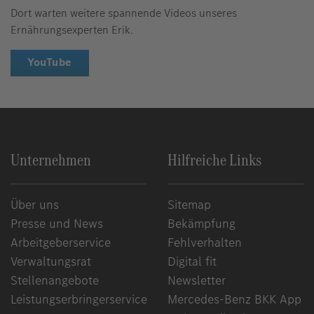
Dort warten weitere spannende Videos unseres
Ernährungsexperten Erik.
YouTube
Unternehmen
Hilfreiche Links
Über uns
Sitemap
Presse und News
Bekämpfung
Arbeitgeberservice
Fehlverhalten
Verwaltungsrat
Digital fit
Stellenangebote
Newsletter
Leistungserbringerservice
Mercedes-Benz BKK App