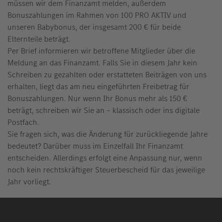
müssen wir dem Finanzamt melden, außerdem
Bonuszahlungen im Rahmen von 100 PRO AKTIV und
unseren Babybonus, der insgesamt 200 € für beide
Elternteile beträgt.
Per Brief informieren wir betroffene Mitglieder über die
Meldung an das Finanzamt. Falls Sie in diesem Jahr kein
Schreiben zu gezahlten oder erstatteten Beiträgen von uns
erhalten, liegt das am neu eingeführten Freibetrag für
Bonuszahlungen. Nur wenn Ihr Bonus mehr als 150 €
beträgt, schreiben wir Sie an – klassisch oder ins digitale
Postfach.
Sie fragen sich, was die Änderung für zurückliegende Jahre
bedeutet? Darüber muss im Einzelfall Ihr Finanzamt
entscheiden. Allerdings erfolgt eine Anpassung nur, wenn
noch kein rechtskräftiger Steuerbescheid für das jeweilige
Jahr vorliegt.