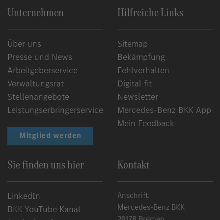
Unternehmen
Hilfreiche Links
Über uns
Sitemap
Presse und News
Bekämpfung
Arbeitgeberservice
Fehlverhalten
Verwaltungsrat
Digital fit
Stellenangebote
Newsletter
Leistungserbringerservice
Mercedes-Benz BKK App
Mein Feedback
Mitglied werden
Sie finden uns hier
Kontakt
LinkedIn
Anschrift:
Mercedes-Benz BKK
BKK YouTube Kanal
28178 Bremen