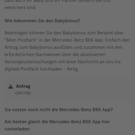
dass auch Ihr Baby und Ihr Partner bestens bei uns
versichert sind.
Wie bekommen Sie den Babybonus?
Beantragen können Sie den Babybonus zum Beispiel über
"Mein Postfach" in der Mercedes-Benz BKK App. Einfach den
Antrag zum Babybonus ausfüllen und zusammen mit den
erforderlichen Nachweisen über die absolvierten
Vorsorgeuntersuchungen mit einer Nachricht an uns ins
digitale Postfach hochladen – fertig.
Antrag
265 KB
Sie nutzen noch nicht die Mercedes-Benz BKK App?
Am besten gleich die Mercedes-Benz BKK App hier
runterladen: