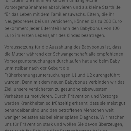
für Eltern, die mit ihren Kindern umfangreiche
Vorsorgemaßnahmen absolvieren und als kleine Starthilfe
für das Leben mit dem Familienzuwachs. Eltern, die ihr
Neugeborenes bei uns versichern, können bis zu 200 Euro
bekommen: Jeder Elternteil kann den Babybonus von 100
Euro im ersten Lebensjahr des Kindes beantragen.
Voraussetzung für die Auszahlung des Babybonus ist, dass
die Mutter während der Schwangerschaft alle empfohlenen
Vorsorgeuntersuchungen durchlaufen hat und beim Baby
unmittelbar nach der Geburt die
Früherkennungsuntersuchungen U1 und U2 durchgeführt
wurden. Denn mit dem neuen Babybonus verbinden wir das
Ziel, unsere Versicherten zu gesundheitsbewusstem
Verhalten zu motivieren. Durch Prävention und Vorsorge
werden Krankheiten so frühzeitig erkannt, dass sie meist gut
behandelbar sind und den betroffenen Menschen weit
weniger belasten als bei einer späten Diagnose. Wir machen
uns für Prävention stark und wollen Sie davon überzeugen,