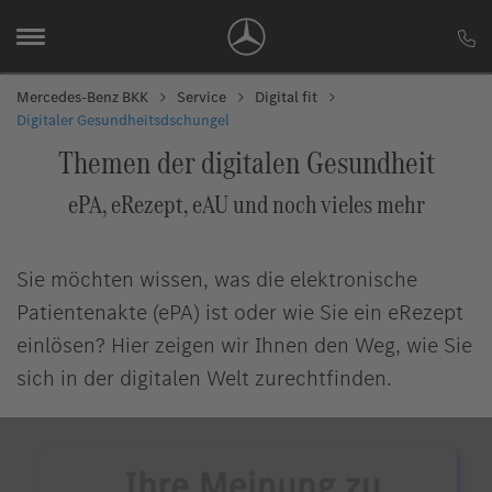
Mercedes-Benz BKK
Service
Digital fit
Digitaler Gesundheitsdschungel
Themen der digitalen Gesundheit
ePA, eRezept, eAU und noch vieles mehr
Sie möchten wissen, was die elektronische
Patientenakte (ePA) ist oder wie Sie ein eRezept
einlösen? Hier zeigen wir Ihnen den Weg, wie Sie
sich in der digitalen Welt zurechtfinden.