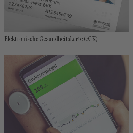
Elektronische Gesundheitskarte (eGK)