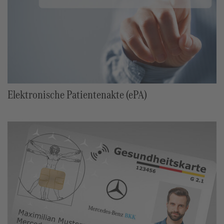
Elektronische Patientenakte (ePA)