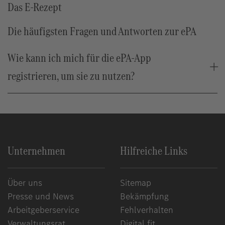
Das E-Rezept
Die häufigsten Fragen und Antworten zur ePA
Wie kann ich mich für die ePA-App
registrieren, um sie zu nutzen?
Unternehmen
Hilfreiche Links
Über uns
Sitemap
Presse und News
Bekämpfung
Arbeitgeberservice
Fehlverhalten
Verwaltungsrat
Digital fit