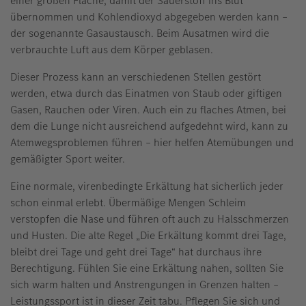
einer großen Fläche, damit der Sauerstoff ins Blut
übernommen und Kohlendioxyd abgegeben werden kann –
der sogenannte Gasaustausch. Beim Ausatmen wird die
verbrauchte Luft aus dem Körper geblasen.
Dieser Prozess kann an verschiedenen Stellen gestört
werden, etwa durch das Einatmen von Staub oder giftigen
Gasen, Rauchen oder Viren. Auch ein zu flaches Atmen, bei
dem die Lunge nicht ausreichend aufgedehnt wird, kann zu
Atemwegsproblemen führen – hier helfen Atemübungen und
gemäßigter Sport weiter.
Eine normale, virenbedingte Erkältung hat sicherlich jeder
schon einmal erlebt. Übermäßige Mengen Schleim
verstopfen die Nase und führen oft auch zu Halsschmerzen
und Husten. Die alte Regel „Die Erkältung kommt drei Tage,
bleibt drei Tage und geht drei Tage“ hat durchaus ihre
Berechtigung. Fühlen Sie eine Erkältung nahen, sollten Sie
sich warm halten und Anstrengungen in Grenzen halten –
Leistungssport ist in dieser Zeit tabu. Pflegen Sie sich und