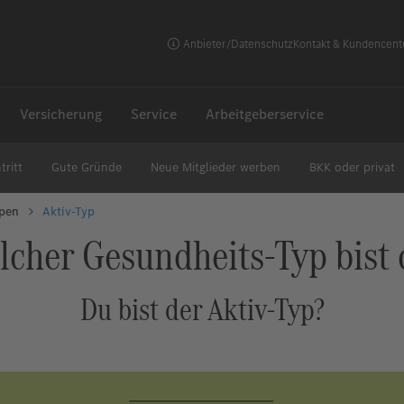
Anbieter/Datenschutz
Kontakt & Kundencent
Versicherung
Service
Arbeitgeberservice
tritt
Gute Gründe
Neue Mitglieder werben
BKK oder privat
ypen
Aktiv-Typ
lcher Gesundheits-Typ bist 
Du bist der Aktiv-Typ?