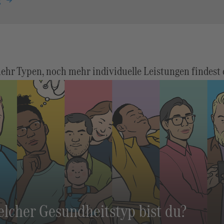
g
hr Typen, noch mehr individuelle Leistungen findest 
lcher Gesundheitstyp bist du?