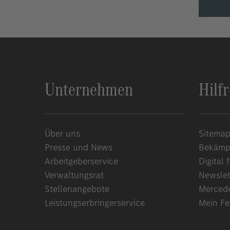
Unternehmen
Hilf
Über uns
Sitema
Presse und News
Bekämpf
Arbeitgeberservice
Digital f
Verwaltungsrat
Newslet
Stellenangebote
Merced
Leistungserbringerservice
Mein F