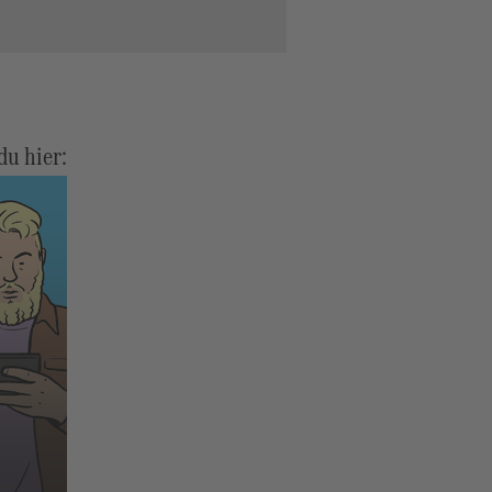
du hier: