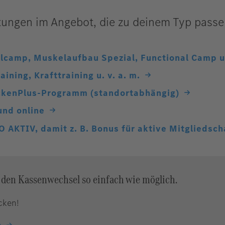
tungen im Angebot, die zu deinem Typ passe
lcamp, Muskelaufbau Spezial, Functional Camp u. 
ining, Krafttraining u. v. a. m.
kenPlus-Programm (standortabhängig)
und online
AKTIV, damit z. B. Bonus für aktive Mitgliedsch
den Kassenwechsel so einfach wie möglich.
cken!