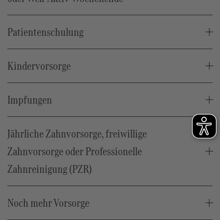
Patientenschulung
Kindervorsorge
Impfungen
Jährliche Zahnvorsorge, freiwillige
Zahnvorsorge oder Professionelle
Zahnreinigung (PZR)
Noch mehr Vorsorge