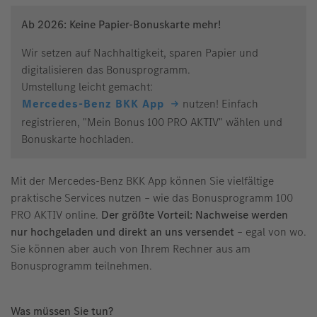
Ab 2026: Keine Papier-Bonuskarte mehr!
Wir setzen auf Nachhaltigkeit, sparen Papier und
digitalisieren das Bonusprogramm.
Umstellung leicht gemacht:
Mercedes-Benz BKK App
nutzen! Einfach
registrieren, "Mein Bonus 100 PRO AKTIV" wählen und
Bonuskarte hochladen.
Mit der Mercedes-Benz BKK App können Sie vielfältige
praktische Services nutzen – wie das Bonusprogramm 100
PRO AKTIV online.
Der größte Vorteil:
Nachweise werden
nur hochgeladen und direkt an uns versendet
– egal von wo.
Sie können aber auch von Ihrem Rechner aus am
Bonusprogramm teilnehmen.
Was müssen Sie tun?