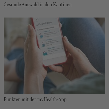
Gesunde Auswahl in den Kantinen
Punkten mit der myHealth-App