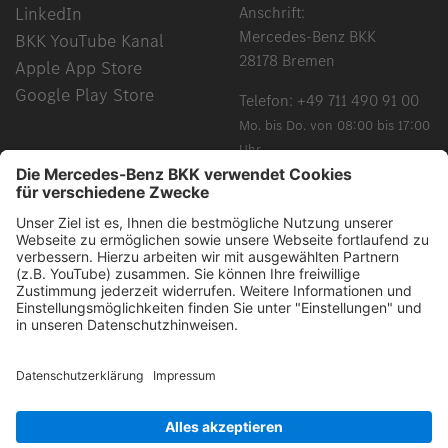
LinkedIn
Anschrift:
Mercedes-Benz BKK
BKK YouTube Kanal
28178 Bremen
Apple App Store
Google Play Store
Telefon:
+49 711 490 91 00
Mo. bis Do. von 08:00 bis 17:00
Uhr
Fr. von 08:00 bis 15:00 Uhr
Chancengleichheit, Vielfalt, Offenheit und Respekt gehören
zu unseren Grundüberzeugungen. Grundsätzlich schließen
alle gewählten Begriffe alle Geschlechter und Identitäten ein.
Impressum
Barrierefreiheit
Datenschutz