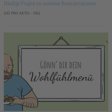
Häufige Fragen zu unserem Bonusprogramm
100 PRO AKTIV - FAQ