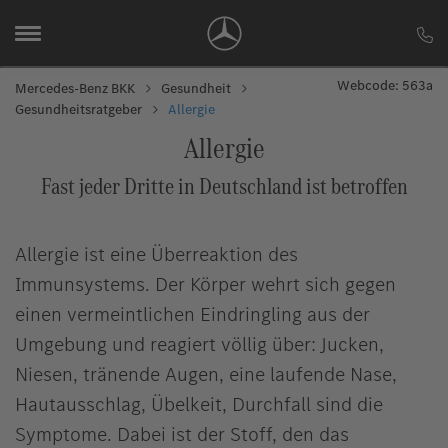
Webcode: 563a
Mercedes-Benz BKK
Gesundheit
Gesundheitsratgeber
Allergie
Allergie
Fast jeder Dritte in Deutschland ist betroffen
Allergie ist eine Überreaktion des
Immunsystems. Der Körper wehrt sich gegen
einen vermeintlichen Eindringling aus der
Umgebung und reagiert völlig über: Jucken,
Niesen, tränende Augen, eine laufende Nase,
Hautausschlag, Übelkeit, Durchfall sind die
Symptome. Dabei ist der Stoff, den das