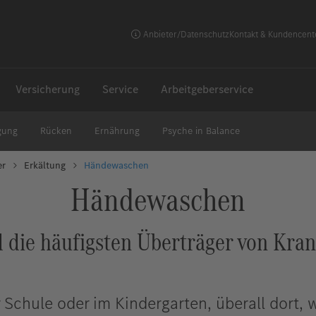
Anbieter/Datenschutz
Kontakt & Kundencent
Versicherung
Service
Arbeitgeberservice
gung
Rücken
Ernährung
Psyche in Balance
er
Erkältung
Händewaschen
Händewaschen
 die häufigsten Überträger von Kra
r Schule oder im Kindergarten, überall dort, 