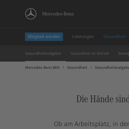
Mitglied werden
Leistungen
Gesundheit
Gesundheitsratgeber
Gesundheit im Betrieb
Bewe
Mercedes-Benz BKK
Gesundheit
Gesundheitsratgeb
Die Hände sind
Ob am Arbeitsplatz, in de