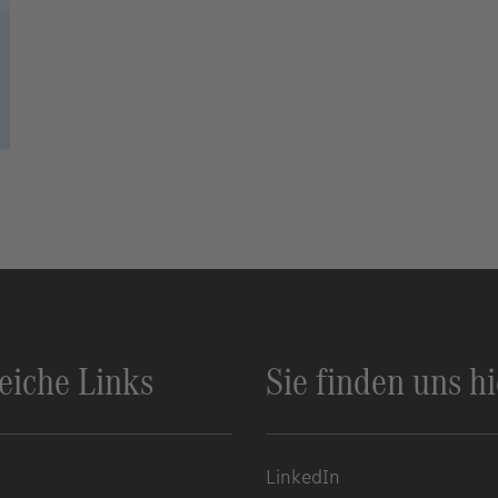
reiche Links
Sie finden uns hi
p
LinkedIn