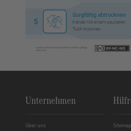
Unternehmen
Hilf
Über uns
Sitema