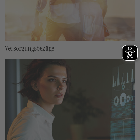
Versorgungsbezüge