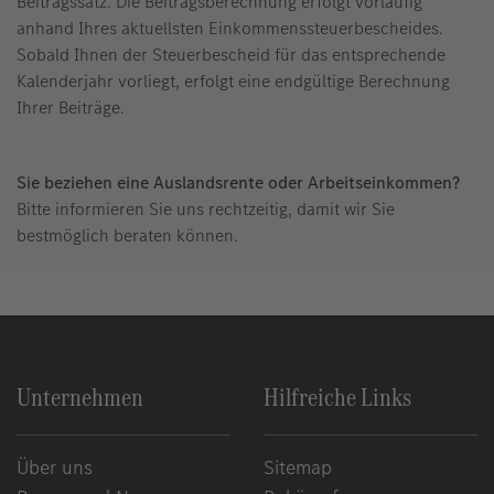
Beitragssatz. Die Beitragsberechnung erfolgt vorläufig
anhand Ihres aktuellsten Einkommenssteuerbescheides.
Sobald Ihnen der Steuerbescheid für das entsprechende
Kalenderjahr vorliegt, erfolgt eine endgültige Berechnung
Ihrer Beiträge.
Sie beziehen eine Auslandsrente oder Arbeitseinkommen?
Bitte informieren Sie uns rechtzeitig, damit wir Sie
bestmöglich beraten können.
Unternehmen
Hilfreiche Links
Über uns
Sitemap