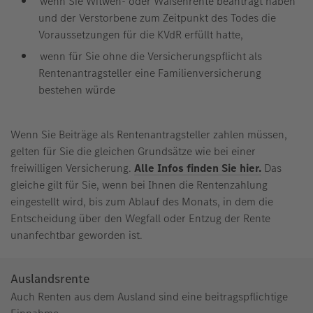
wenn Sie Witwen- oder Waisenrente beantragt haben
und der Verstorbene zum Zeitpunkt des Todes die
Voraussetzungen für die KVdR erfüllt hatte,
wenn für Sie ohne die Versicherungspflicht als
Rentenantragsteller eine Familienversicherung
bestehen würde
Wenn Sie Beiträge als Rentenantragsteller zahlen müssen,
gelten für Sie die gleichen Grundsätze wie bei einer
freiwilligen Versicherung.
Alle Infos finden Sie hier.
Das
gleiche gilt für Sie, wenn bei Ihnen die Rentenzahlung
eingestellt wird, bis zum Ablauf des Monats, in dem die
Entscheidung über den Wegfall oder Entzug der Rente
unanfechtbar geworden ist.
Auslandsrente
Auch Renten aus dem Ausland sind eine beitragspflichtige