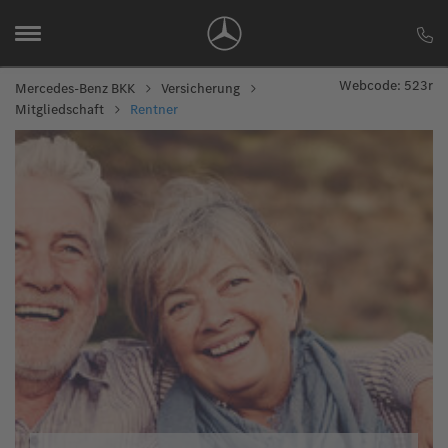
Webcode: 523r
Mercedes-Benz BKK
Versicherung
Mitgliedschaft
Rentner