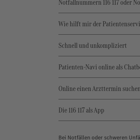
Notfallnummern 116 117 oder No
Wie hilft mir der Patientenserv
Schnell und unkompliziert
Patienten-Navi online als Chatb
Online einen Arzttermin suchen
Die 116 117 als App
Bei Notfällen oder schweren Unfäl