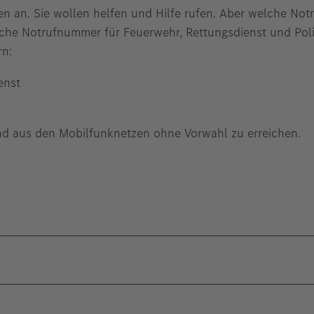
lten an. Sie wollen helfen und Hilfe rufen. Aber welche N
tliche Notrufnummer für Feuerwehr, Rettungsdienst und Poli
rn:
enst
d aus den Mobilfunknetzen ohne Vorwahl zu erreichen.