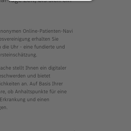
anonymen Online-Patienten-Navi
svereinigung erhalten Sie
die Uhr - eine fundierte und
Ersteinschätzung.
ache stellt Ihnen ein digitaler
eschwerden und bietet
hkeiten an. Auf Basis Ihrer
re, ob Anhaltspunkte für eine
 Erkrankung und einen
gen.