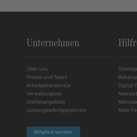
Unternehmen
Hilf
Über uns
Sitema
Presse und News
Bekämpf
Arbeitgeberservice
Digital f
Verwaltungsrat
Newslet
Stellenangebote
Merced
Leistungserbringerservice
Mein F
Mitglied werden