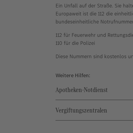
Ein Unfall auf der Straße. Sie ha
Europaweit ist die 112 die einhei
bundeseinheitliche Notrufnumme
112 für Feuerwehr und Rettungsdi
110 für die Polizei
Diese Nummern sind kostenlos un
Weitere Hilfen:
Apotheken-Notdienst
Vergiftungszentralen