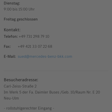
Dienstag:
9:00 bis 15:00 Uhr
Freitag geschlossen
Kontakt:
Telefon:
+49 731 298 79 10
Fax:
+49 421 33 07 22 68
E-Mail:
sued@mercedes-benz-bkk.com
Besucheradresse:
Carl-Zeiss-Straße 2
Im Werk 5 der Fa. Daimler Buses /Geb. 10/Raum Nr. E 20
Neu-Ulm
- rollstuhlgerechter Eingang -