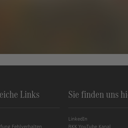
reiche Links
Sie finden uns hi
p
LinkedIn
ung Fehlverhalten
BKK YouTube Kanal