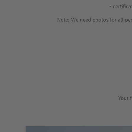
- certific
Note: We need photos for all per
Your f