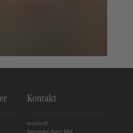
er
Kontakt
Anschrift:
Mercedes-Benz BKK