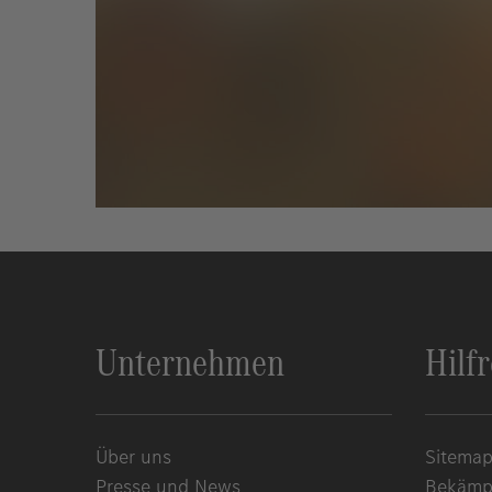
Unternehmen
Hilf
Über uns
Sitema
Presse und News
Bekämpf