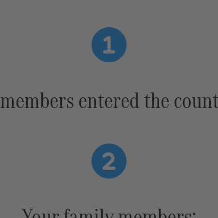
 members entered the countr
Your family members: