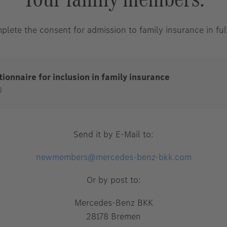
lete the consent for admission to family insurance in full
ionnaire for inclusion in family insurance
Send it by E-Mail to:
newmembers@mercedes-benz-bkk.com
Or by post to:
Mercedes-Benz BKK
28178 Bremen