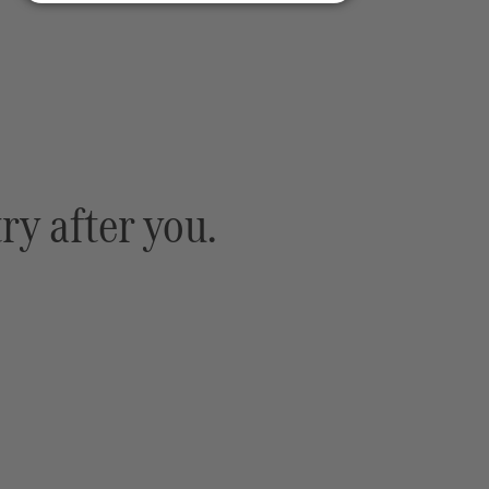
y after you.