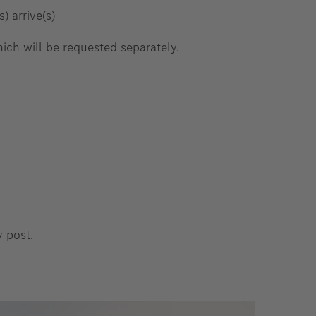
) arrive(s)
ich will be requested separately.
y post.