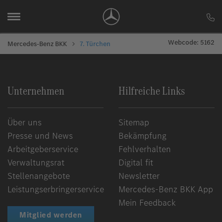
Webcode: 5162
Mercedes-Benz BKK
7. Türchen
Unternehmen
Hilfreiche Links
Über uns
Sitemap
Presse und News
Bekämpfung
Arbeitgeberservice
Fehlverhalten
Verwaltungsrat
Digital fit
Stellenangebote
Newsletter
Leistungserbringerservice
Mercedes-Benz BKK App
Mein Feedback
Mitglied werden